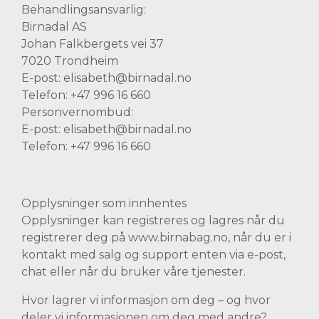
Behandlingsansvarlig:
Birnadal AS
Johan Falkbergets vei 37
7020 Trondheim
E-post: elisabeth@birnadal.no
Telefon: +47 996 16 660
Personvernombud:
E-post: elisabeth@birnadal.no
Telefon: +47 996 16 660
Opplysninger som innhentes
Opplysninger kan registreres og lagres når du
registrerer deg på www.birnabag.no, når du er i
kontakt med salg og support enten via e-post,
chat eller når du bruker våre tjenester.
Hvor lagrer vi informasjon om deg – og hvor
deler vi informasjonen om deg med andre?