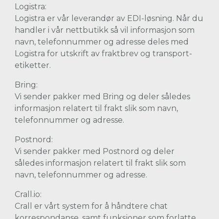
Logistra:
Logistra er vår leverandør av EDI-løsning. Når du
handler i vår nettbutikk så vil informasjon som
navn, telefonnummer og adresse deles med
Logistra for utskrift av fraktbrev og transport-
etiketter.
Bring:
Vi sender pakker med Bring og deler således
informasjon relatert til frakt slik som navn,
telefonnummer og adresse.
Postnord:
Vi sender pakker med Postnord og deler
således informasjon relatert til frakt slik som
navn, telefonnummer og adresse.
Crall.io:
Crall er vårt system for å håndtere chat
korrespondanse, samt funksjoner som forlatte