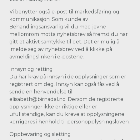
Vi benytter også e-post til markedsføring og
kommunikasjon. Som kunde av
Behandlingsansvarlig vil du med jevne
mellomrom motta nyhetsbrev så fremst du har
gitt et aktivt samtykke til det. Det er mulig å
melde seg av nyhetsbrev ved å klikke på
avmeldingslinken i e-postene.
Innsyn og retting
Du har krav på innsyn i de opplysninger som er
registrert om deg. Innsyn kan også fås ved å
sende en henvendelse til
elisabeth@birnadal.no. Dersom de registrerte
opplysninger ikke er riktige eller er
ufullstendige, kan du kreve at opplysningene
korrigeres i henhold til personopplysningsloven.
Oppbevaring og sletting