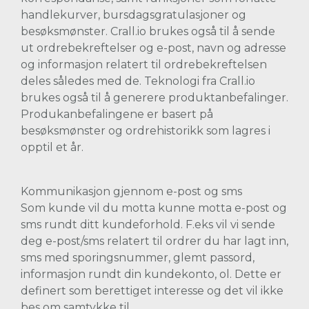
handlekurver, bursdagsgratulasjoner og
besøksmønster. Crall.io brukes også til å sende
ut ordrebekreftelser og e-post, navn og adresse
og informasjon relatert til ordrebekreftelsen
deles således med de. Teknologi fra Crall.io
brukes også til å generere produktanbefalinger.
Produkanbefalingene er basert på
besøksmønster og ordrehistorikk som lagres i
opptil et år.
Kommunikasjon gjennom e-post og sms
Som kunde vil du motta kunne motta e-post og
sms rundt ditt kundeforhold. F.eks vil vi sende
deg e-post/sms relatert til ordrer du har lagt inn,
sms med sporingsnummer, glemt passord,
informasjon rundt din kundekonto, ol. Dette er
definert som berettiget interesse og det vil ikke
bes om samtykke til.