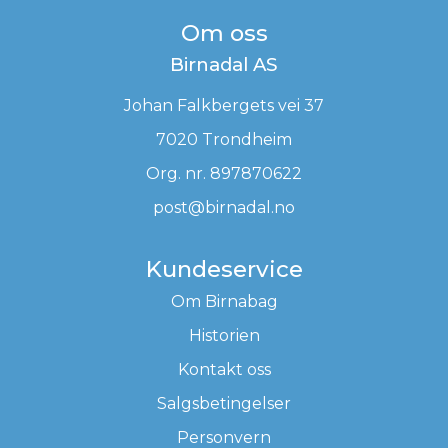
Om oss
Birnadal AS
Johan Falkbergets vei 37
7020 Trondheim
Org. nr. 897870622
post@birnadal.no
Kundeservice
Om Birnabag
Historien
Kontakt oss
Salgsbetingelser
Personvern