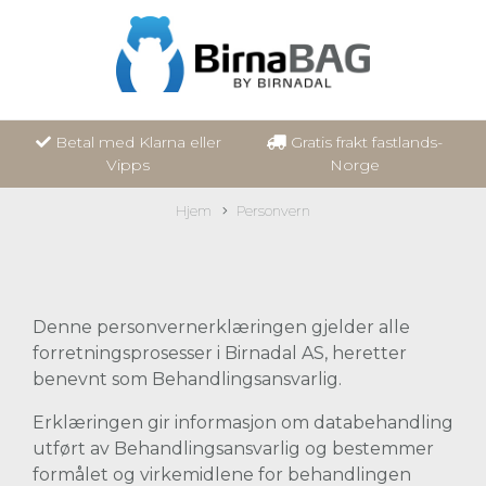
Betal med Klarna eller
Gratis frakt fastlands-
Vipps
Norge
Hjem
Personvern
Denne personvernerklæringen gjelder alle
forretningsprosesser i Birnadal AS, heretter
benevnt som Behandlingsansvarlig.
Erklæringen gir informasjon om databehandling
utført av Behandlingsansvarlig og bestemmer
formålet og virkemidlene for behandlingen