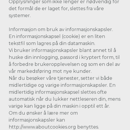
Opplysninger som ikke lenger er nødvendig for
det formål de er laget for, slettes fra våre
systemer.
Informasjon om bruk av informasjonskapsler.
En informasjonskapsel (cookie) er en liten
tekstfil som lagres på din datamaskin.
Vi bruker informasjonskapsler blant annet til å
huske din innlogging, passord i kryptert form, til
å forbedre brukeropplevelsen og som en del av
vår markedsføring mot nye kunder.
Når du besøker våre tjenester, setter vi både
midlertidige og varige informasjonskapsler. En
midlertidig informasjonskapsel slettes ofte
automatisk når du lukker nettleseren din, mens
varige kan ligge på din maskin i opptil ett år.
Om du ønsker å lære mer om
informasjonskapsler kan
http://www.aboutcookies.org benyttes.