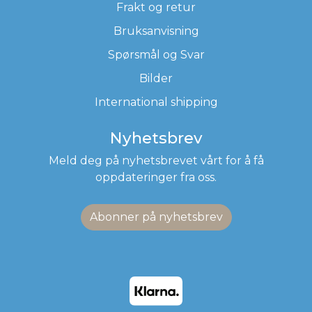
Frakt og retur
Bruksanvisning
Spørsmål og Svar
Bilder
International shipping
Nyhetsbrev
Meld deg på nyhetsbrevet vårt for å få
oppdateringer fra oss.
Abonner på nyhetsbrev