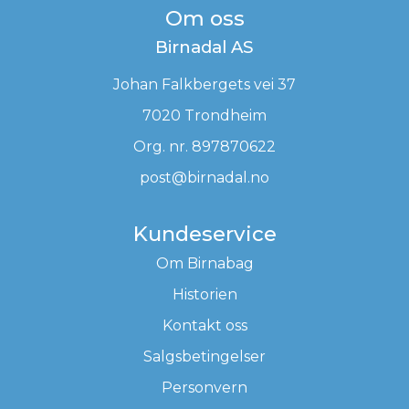
Om oss
Birnadal AS
Johan Falkbergets vei 37
7020 Trondheim
Org. nr. 897870622
post@birnadal.no
Kundeservice
Om Birnabag
Historien
Kontakt oss
Salgsbetingelser
Personvern