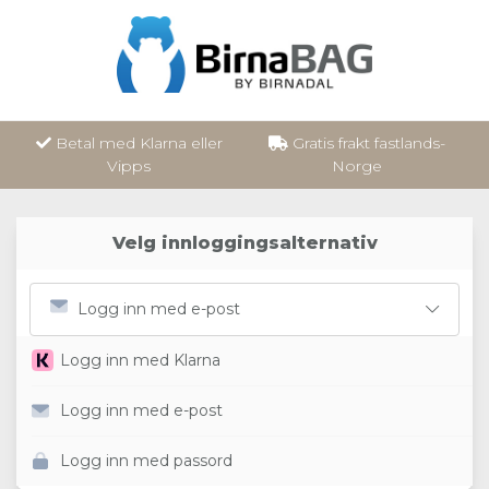
Betal med Klarna eller
Gratis frakt fastlands-
Vipps
Norge
Velg innloggingsalternativ
Logg inn med e-post
Logg inn med Klarna
Logg inn med e-post
Logg inn med passord