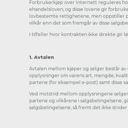
Forbrukerkjøp over Internett reguleres ho
ehandelsloven, og disse lovene gir forbruke
lovbestemte rettighetene, men oppstiller p
vilkår enn det som fremgår av disse salgsbe
I tilfeller hvor kontrakten ikke direkte gi
1. Avtalen
Avtalen mellom kjøper og selger består av 
opplysninger om varens art, mengde, kvalit
partene (for eksempel e-post) samt disse s
Ved motstrid mellom opplysningene selgere
partene og vilkårene i salgsbetingelsene, 
salgsbetingelsene, så fremt det ikke stride