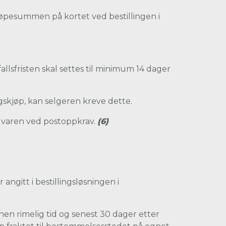
jøpesummen på kortet ved bestillingen i
allsfristen skal settes til minimum 14 dager
ngskjøp, kan selgeren kreve dette.
v varen ved postoppkrav.
(6)
angitt i bestillingsløsningen i
nnen rimelig tid og senest 30 dager etter