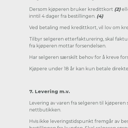
Dersom kjøperen bruker kredittkort
(2)
el
inntil 4 dager fra bestillingen.
(4)
Ved betaling med kredittkort, vil lov om k
Tilbyr selgeren etterfakturering, skal faktu
fra kjøperen mottar forsendelsen.
Har selgeren særskilt behov for å kreve for
Kjøpere under 18 år kan kun betale direkte
7. Levering m.v.
Levering av varen fra selgeren til kjøperen s
nettbutikken.
Hvis ikke leveringstidspunkt fremgår av best