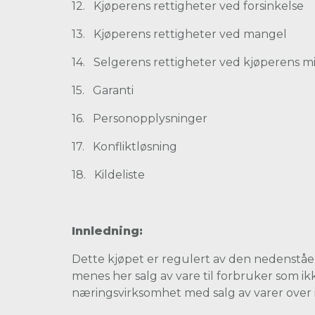
12. Kjøperens rettigheter ved forsinkelse
13. Kjøperens rettigheter ved mangel
14. Selgerens rettigheter ved kjøperens mi
15. Garanti
16. Personopplysninger
17. Konfliktløsning
18. Kildeliste
Innledning:
Dette kjøpet er regulert av den nedenståe
menes her salg av vare til forbruker som i
næringsvirksomhet med salg av varer over 