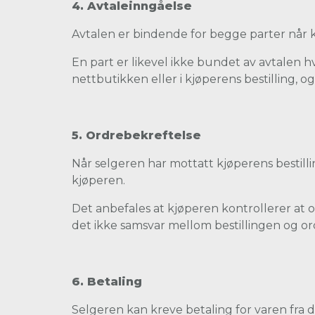
4. Avtaleinngåelse
Avtalen er bindende for begge parter når k
En part er likevel ikke bundet av avtalen hvi
nettbutikken eller i kjøperens bestilling, og
5. Ordrebekreftelse
Når selgeren har mottatt kjøperens bestill
kjøperen.
Det anbefales at kjøperen kontrollerer at o
det ikke samsvar mellom bestillingen og or
6. Betaling
Selgeren kan kreve betaling for varen fra de