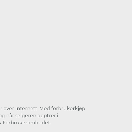
r over Internett. Med forbrukerkjøp
og når selgeren opptrer i
 av Forbrukerombudet.