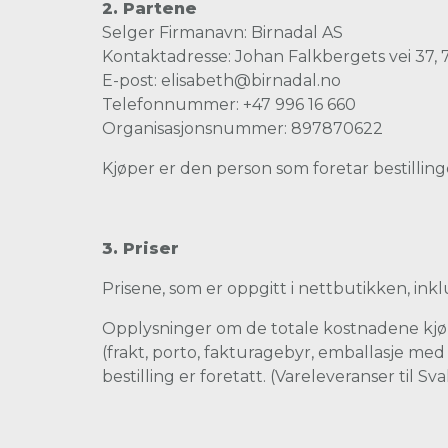
2. Partene
Selger Firmanavn: Birnadal AS
Kontaktadresse: Johan Falkbergets vei 37
E-post: elisabeth@birnadal.no
Telefonnummer: +47 996 16 660
Organisasjonsnummer: 897870622
Kjøper er den person som foretar bestilling
3. Priser
Prisene, som er oppgitt i nettbutikken, ink
Opplysninger om de totale kostnadene kjøper
(frakt, porto, fakturagebyr, emballasje med 
bestilling er foretatt. (Vareleveranser til S