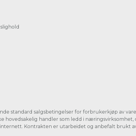
slighold
nde standard salgsbetingelser for forbrukerkjøp av vare
kke hovedsakelig handler som ledd i næringsvirksomhet, 
internett. Kontrakten er utarbeidet og anbefalt brukt