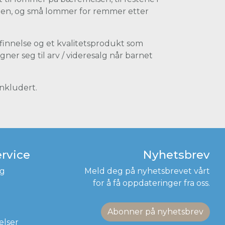
nen, og små lommer for remmer etter
finnelse og et kvalitetsprodukt som
ner seg til arv / videresalg når barnet
inkludert.
rvice
Nyhetsbrev
ag
Meld deg på nyhetsbrevet vårt
for å få oppdateringer fra oss.
Abonner på nyhetsbrev
elser