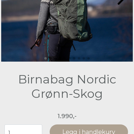
Birnabag Nordic
Grønn-Skog
1.990,-
Legg i handlekurv