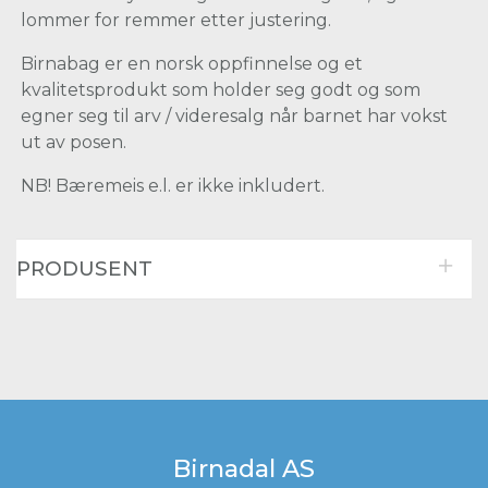
lommer for remmer etter justering.
Birnabag er en norsk oppfinnelse og et
kvalitetsprodukt som holder seg godt og som
egner seg til arv / videresalg når barnet har vokst
ut av posen.
NB! Bæremeis e.l. er ikke inkludert.
PRODUSENT
Birnadal AS