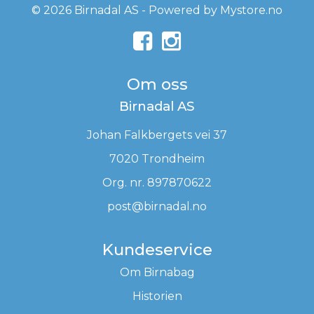
© 2026 Birnadal AS - Powered by
Mystore.no
Om oss
Birnadal AS
Johan Falkbergets vei 37
7020 Trondheim
Org. nr. 897870622
post@birnadal.no
Kundeservice
Om Birnabag
Historien