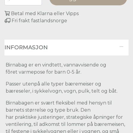
Betal med Klarna eller Vipps
Fri frakt fastlandsnorge
INFORMASJON
Birnabag er en vindtett, vannavvisende og
fôret varmepose for barn 0-5 år.
Passer utenpå alle typer bæremeiser og
bæreseler, i sykkelvogn, vogn, pulk, telt og båt.
Birnabagen er svært fleksibel med hensyn til
barnets størrelse og type bruk. Den
har praktiske justeringer, strategiske åpninger for
ventilering, til adkomst til lommer på bæremeisen,
til festene i sykkelvognen eller i vognen, og små